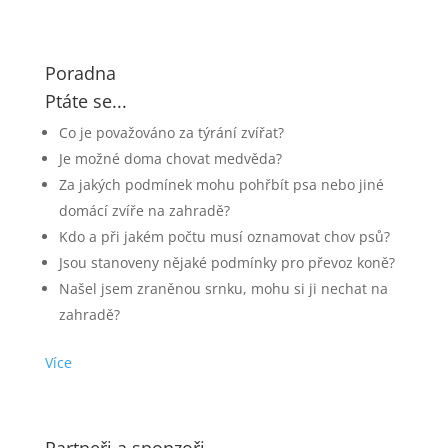
Poradna
Ptáte se...
Co je považováno za týrání zvířat?
Je možné doma chovat medvěda?
Za jakých podmínek mohu pohřbít psa nebo jiné
domácí zvíře na zahradě?
Kdo a při jakém počtu musí oznamovat chov psů?
Jsou stanoveny nějaké podmínky pro převoz koně?
Našel jsem zraněnou srnku, mohu si ji nechat na
zahradě?
Více