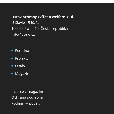
Ústav ochrany zvířat a welfare, z. ú.
U Slavie 1540/2a
100 00 Praha 10, Česká republika
info@uozw.cz
Poradna
Projekty
O nás
Magazín
Inzerce v magazínu
Ochrana soukromí
Podmínky použití