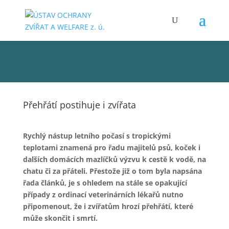
Přehřátí postihuje i zvířata
Rychlý nástup letního počasí s tropickými
teplotami znamená pro řadu majitelů psů, koček i
dalších domácích mazlíčků výzvu k cestě k vodě, na
chatu či za přáteli. Přestože již o tom byla napsána
řada článků, je s ohledem na stále se opakující
případy z ordinací veterinárních lékařů nutno
připomenout, že i zvířatům hrozí přehřátí, které
může skončit i smrtí.