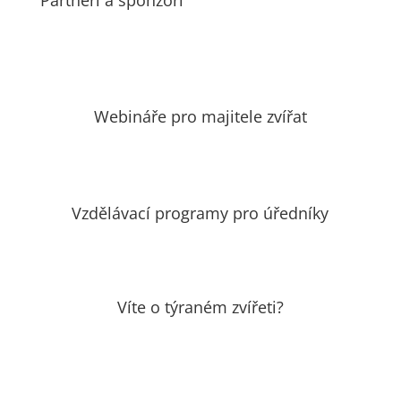
Partneři a sponzoři
Webináře pro majitele zvířat
Vzdělávací programy pro úředníky
Víte o týraném zvířeti?