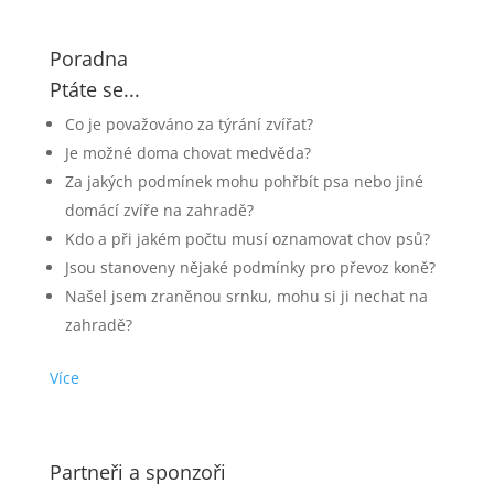
Poradna
Ptáte se...
Co je považováno za týrání zvířat?
Je možné doma chovat medvěda?
Za jakých podmínek mohu pohřbít psa nebo jiné
domácí zvíře na zahradě?
Kdo a při jakém počtu musí oznamovat chov psů?
Jsou stanoveny nějaké podmínky pro převoz koně?
Našel jsem zraněnou srnku, mohu si ji nechat na
zahradě?
Více
Partneři a sponzoři