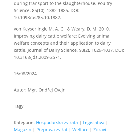
during transport to the slaughterhouse. Poultry
Science, 85(10), 1882-1885. DOI:
10.1093/ps/85.10.1882.
von Keyserlingk, M. A. G., & Weary, D. M. 2010.
Improving dairy cattle welfare: Evolving animal
welfare concepts and their application to dairy
cattle. Journal of Dairy Science, 93(2), 1029-1037. DOI:
10.3168/jds.2009-2571.
16/08/2024
Autor: Mgr. Ondřej Cvejn
Tagy:
Kategorie:
Hospodářská zvířata
|
Legislativa
|
Magazín
|
Přeprava zvířat
|
Welfare
|
Zdraví