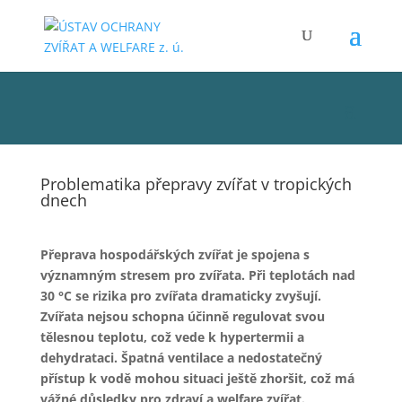
Problematika přepravy zvířat v tropických
dnech
Přeprava hospodářských zvířat je spojena s
významným stresem pro zvířata. Při teplotách nad
30 °C se rizika pro zvířata dramaticky zvyšují.
Zvířata nejsou schopna účinně regulovat svou
tělesnou teplotu, což vede k hypertermii a
dehydrataci. Špatná ventilace a nedostatečný
přístup k vodě mohou situaci ještě zhoršit, což má
vážné důsledky pro zdraví a welfare zvířat.