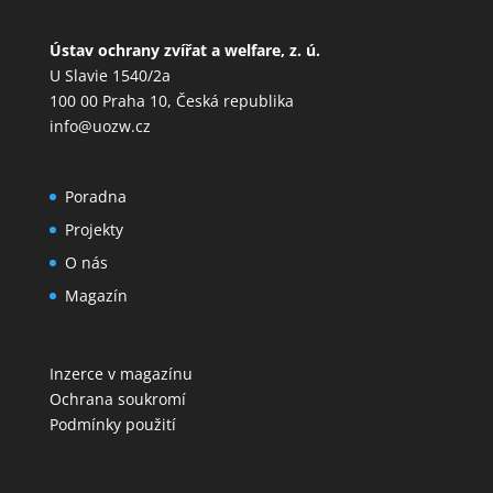
Ústav ochrany zvířat a welfare, z. ú.
U Slavie 1540/2a
100 00 Praha 10, Česká republika
info@uozw.cz
Poradna
Projekty
O nás
Magazín
Inzerce v magazínu
Ochrana soukromí
Podmínky použití