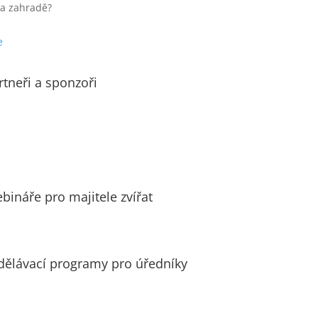
a zahradě?
e
rtneři a sponzoři
bináře pro majitele zvířat
dělávací programy pro úředníky